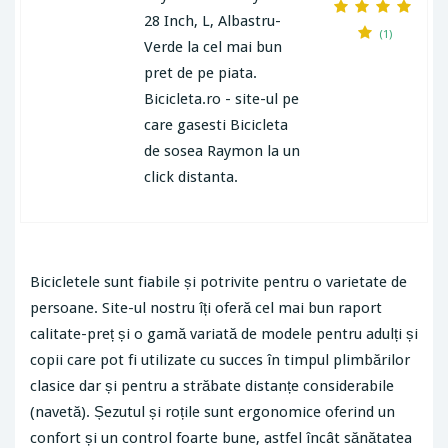
28 Inch, L, Albastru-
(1)
Verde la cel mai bun
pret de pe piata.
Bicicleta.ro - site-ul pe
care gasesti Bicicleta
de sosea Raymon la un
click distanta.
Bicicletele sunt fiabile și potrivite pentru o varietate de
persoane. Site-ul nostru îți oferă cel mai bun raport
calitate-preț și o gamă variată de modele pentru adulți și
copii care pot fi utilizate cu succes în timpul plimbărilor
clasice dar și pentru a străbate distanțe considerabile
(navetă). Șezutul și roțile sunt ergonomice oferind un
confort și un control foarte bune, astfel încât sănătatea