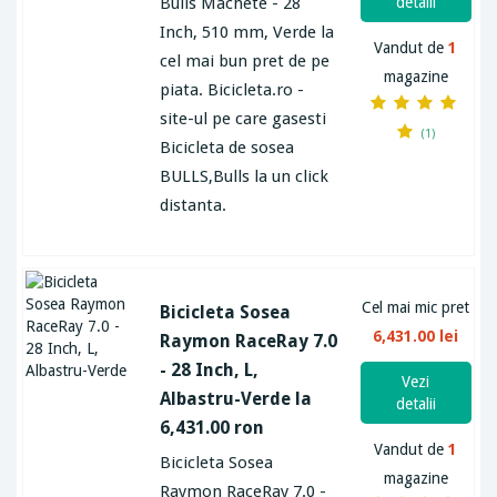
Bulls Machete - 28
detalii
Inch, 510 mm, Verde la
Vandut de
1
cel mai bun pret de pe
magazine
piata. Bicicleta.ro -
site-ul pe care gasesti
(1)
Bicicleta de sosea
BULLS,Bulls la un click
distanta.
Cel mai mic pret
Bicicleta Sosea
6,431.00 lei
Raymon RaceRay 7.0
- 28 Inch, L,
Vezi
Albastru-Verde la
detalii
6,431.00 ron
Vandut de
1
Bicicleta Sosea
magazine
Raymon RaceRay 7.0 -