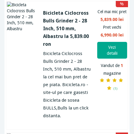
%
Cel mai mic pret
Bicicleta Ciclocross
5,839.00 lei
Bulls Grinder 2 - 28
Pret vechi
Inch, 510 mm,
6,990.00 lei
Albastru la 5,839.00
ron
Vezi
Bicicleta Ciclocross
detalii
Bulls Grinder 2 - 28
Vandut de
1
Inch, 510 mm, Albastru
magazine
la cel mai bun pret de
pe piata. Bicicleta.ro -
(1)
site-ul pe care gasesti
Bicicleta de sosea
BULLS,Bulls la un click
distanta.