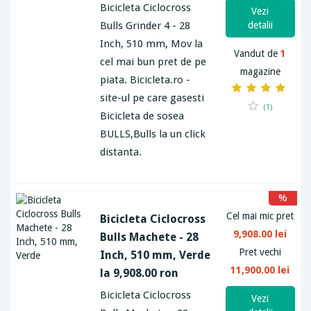
Bicicleta Ciclocross
Vezi
Bulls Grinder 4 - 28
detalii
Inch, 510 mm, Mov la
Vandut de
1
cel mai bun pret de pe
magazine
piata. Bicicleta.ro -
site-ul pe care gasesti
(1)
Bicicleta de sosea
BULLS,Bulls la un click
distanta.
%
Cel mai mic pret
Bicicleta Ciclocross
9,908.00 lei
Bulls Machete - 28
Pret vechi
Inch, 510 mm, Verde
11,900.00 lei
la 9,908.00 ron
Bicicleta Ciclocross
Vezi