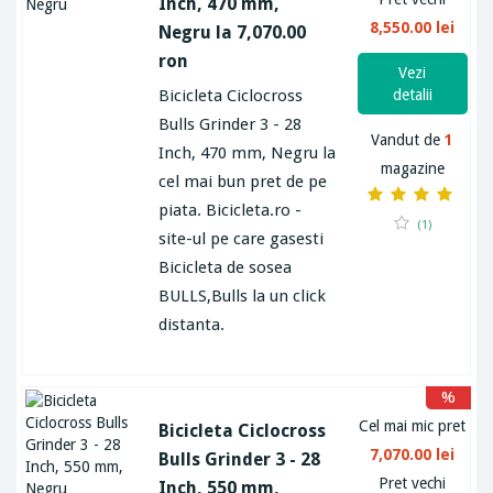
Inch, 470 mm,
8,550.00 lei
Negru la 7,070.00
ron
Vezi
Bicicleta Ciclocross
detalii
Bulls Grinder 3 - 28
Vandut de
1
Inch, 470 mm, Negru la
magazine
cel mai bun pret de pe
piata. Bicicleta.ro -
(1)
site-ul pe care gasesti
Bicicleta de sosea
BULLS,Bulls la un click
distanta.
%
Cel mai mic pret
Bicicleta Ciclocross
7,070.00 lei
Bulls Grinder 3 - 28
Pret vechi
Inch, 550 mm,