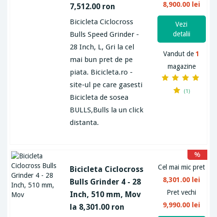
8,900.00 lei
7,512.00 ron
Bicicleta Ciclocross
Vezi
Bulls Speed Grinder -
detalii
28 Inch, L, Gri la cel
Vandut de
1
mai bun pret de pe
magazine
piata. Bicicleta.ro -
site-ul pe care gasesti
(1)
Bicicleta de sosea
BULLS,Bulls la un click
distanta.
%
Cel mai mic pret
Bicicleta Ciclocross
8,301.00 lei
Bulls Grinder 4 - 28
Pret vechi
Inch, 510 mm, Mov
9,990.00 lei
la 8,301.00 ron