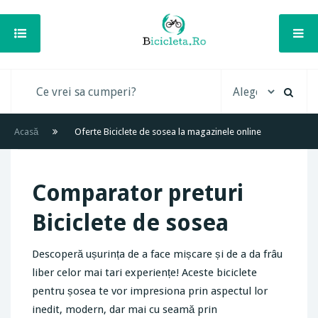
Acasă
Oferte Biciclete de sosea la magazinele online
Comparator preturi
Biciclete de sosea
Descoperă ușurința de a face mișcare și de a da frâu
liber celor mai tari experiențe! Aceste biciclete
pentru șosea te vor impresiona prin aspectul lor
inedit, modern, dar mai cu seamă prin