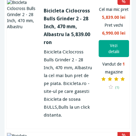
%
Cel mai mic pret
Bicicleta Ciclocross
5,839.00 lei
Bulls Grinder 2 - 28
Pret vechi
Inch, 470 mm,
6,990.00 lei
Albastru la 5,839.00
ron
Vezi
Bicicleta Ciclocross
detalii
Bulls Grinder 2 - 28
Vandut de
1
Inch, 470 mm, Albastru
magazine
la cel mai bun pret de
pe piata. Bicicleta.ro -
(1)
site-ul pe care gasesti
Bicicleta de sosea
BULLS,Bulls la un click
distanta.
%