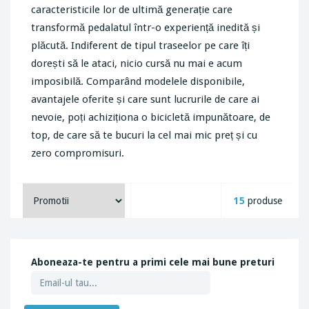
caracteristicile lor de ultimă generație care
transformă pedalatul într-o experiență inedită și
plăcută. Indiferent de tipul traseelor pe care îți
dorești să le ataci, nicio cursă nu mai e acum
imposibilă. Comparând modelele disponibile,
avantajele oferite și care sunt lucrurile de care ai
nevoie, poți achiziționa o bicicletă impunătoare, de
top, de care să te bucuri la cel mai mic preț și cu
zero compromisuri.
15
produse
Aboneaza-te pentru a primi cele mai bune preturi