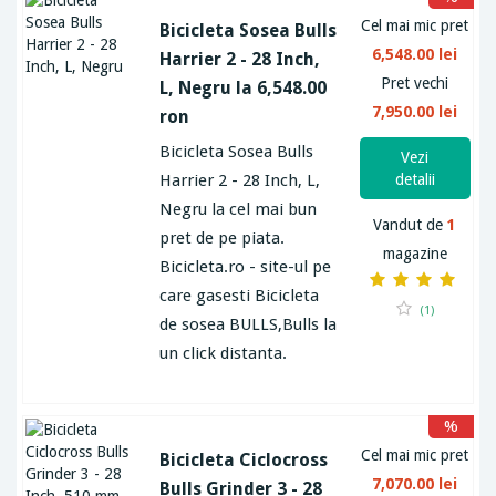
Cel mai mic pret
Bicicleta Sosea Bulls
6,548.00 lei
Harrier 2 - 28 Inch,
Pret vechi
L, Negru la 6,548.00
7,950.00 lei
ron
Bicicleta Sosea Bulls
Vezi
Harrier 2 - 28 Inch, L,
detalii
Negru la cel mai bun
Vandut de
1
pret de pe piata.
magazine
Bicicleta.ro - site-ul pe
care gasesti Bicicleta
(1)
de sosea BULLS,Bulls la
un click distanta.
%
Cel mai mic pret
Bicicleta Ciclocross
7,070.00 lei
Bulls Grinder 3 - 28