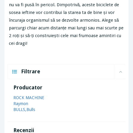
nu va fi pusă în pericol. Dimpotrivă, aceste biciclete de
sosea ieftine vor contribui la starea ta de bine și vor
încuraja organismul să se dezvolte armonios. Alege să
parcurgi chiar acum distanțe mai lungi sau mai scurte pe
2 roți și să-ți construiești cele mai frumoase amintiri cu
cei dragi!
Filtrare
Producator
ROCK MACHINE
Raymon
BULLS,Bulls
Recenzii