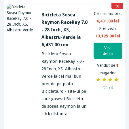
%
Cel mai mic pret
Bicicleta Sosea
6,431.00 lei
Raymon RaceRay 7.0
Pret vechi
- 28 Inch, XS,
13,125.00 lei
Albastru-Verde la
6,431.00 ron
Vezi
Bicicleta Sosea
detalii
Raymon RaceRay 7.0 -
Vandut de
1
28 Inch, XS, Albastru-
magazine
Verde la cel mai bun
pret de pe piata.
(1)
Bicicleta.ro - site-ul pe
care gasesti Bicicleta
de sosea Raymon la un
click distanta.