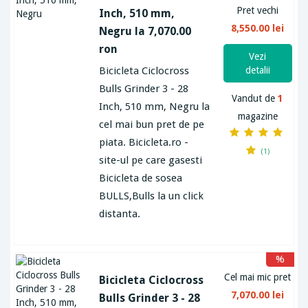
Pret vechi
Inch, 510 mm,
8,550.00 lei
Negru la 7,070.00
ron
Vezi
Bicicleta Ciclocross
detalii
Bulls Grinder 3 - 28
Vandut de
1
Inch, 510 mm, Negru la
magazine
cel mai bun pret de pe
piata. Bicicleta.ro -
(1)
site-ul pe care gasesti
Bicicleta de sosea
BULLS,Bulls la un click
distanta.
%
Cel mai mic pret
Bicicleta Ciclocross
7,070.00 lei
Bulls Grinder 3 - 28