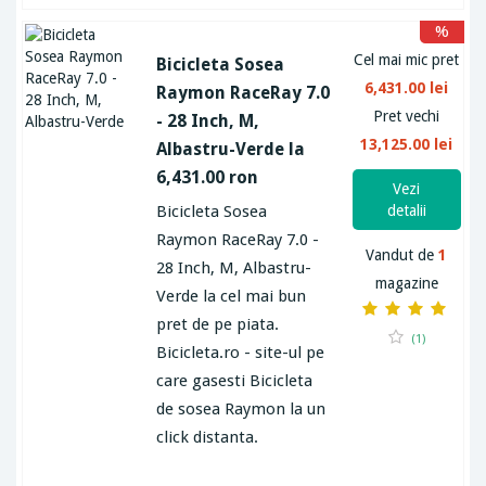
%
Cel mai mic pret
Bicicleta Sosea
6,431.00 lei
Raymon RaceRay 7.0
Pret vechi
- 28 Inch, M,
13,125.00 lei
Albastru-Verde la
6,431.00 ron
Vezi
Bicicleta Sosea
detalii
Raymon RaceRay 7.0 -
Vandut de
1
28 Inch, M, Albastru-
magazine
Verde la cel mai bun
pret de pe piata.
(1)
Bicicleta.ro - site-ul pe
care gasesti Bicicleta
de sosea Raymon la un
click distanta.