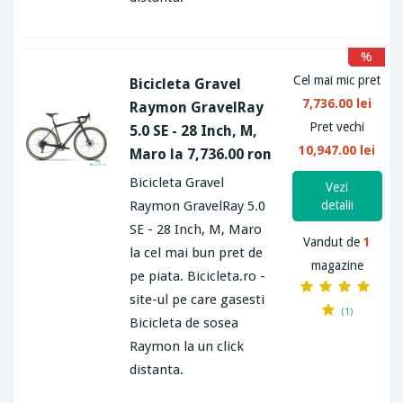
%
Cel mai mic pret
Bicicleta Gravel
7,736.00 lei
Raymon GravelRay
Pret vechi
5.0 SE - 28 Inch, M,
10,947.00 lei
Maro la 7,736.00 ron
Bicicleta Gravel
Vezi
Raymon GravelRay 5.0
detalii
SE - 28 Inch, M, Maro
Vandut de
1
la cel mai bun pret de
magazine
pe piata. Bicicleta.ro -
site-ul pe care gasesti
(1)
Bicicleta de sosea
Raymon la un click
distanta.