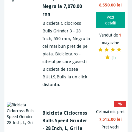
8,550.00 lei
Negru la 7,070.00
ron
Vezi
Bicicleta Ciclocross
detalii
Bulls Grinder 3 - 28
Vandut de
1
Inch, 550 mm, Negru la
magazine
cel mai bun pret de pe
piata. Bicicleta.ro -
(1)
site-ul pe care gasesti
Bicicleta de sosea
BULLS,Bulls la un click
distanta.
%
Cel mai mic pret
Bicicleta Ciclocross
7,512.00 lei
Bulls Speed Grinder
Pret vechi
- 28 Inch, L, Gri la