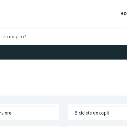
HO
rsiere
Biciclete de copii