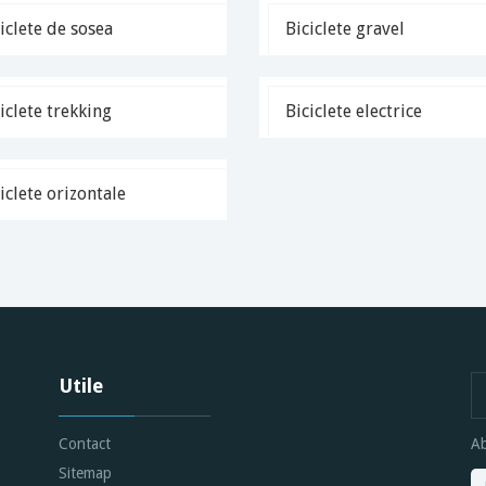
iclete de sosea
Biciclete gravel
iclete trekking
Biciclete electrice
iclete orizontale
Utile
Contact
Ab
Sitemap