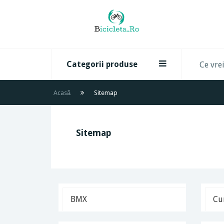
Categorii produse
Acasă
Sitemap
Sitemap
BMX
Cu