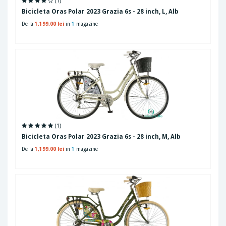
(1)
Bicicleta Oras Polar 2023 Grazia 6s - 28 inch, L, Alb
De la
1,199.00 lei
in
1
magazine
(1)
Bicicleta Oras Polar 2023 Grazia 6s - 28 inch, M, Alb
De la
1,199.00 lei
in
1
magazine