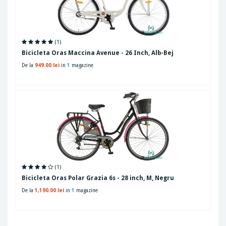
(1)
Bicicleta Oras Maccina Avenue - 26 Inch, Alb-Bej
De la
949.00 lei
in
1
magazine
(1)
Bicicleta Oras Polar Grazia 6s - 28 inch, M, Negru
De la
1,190.00 lei
in
1
magazine