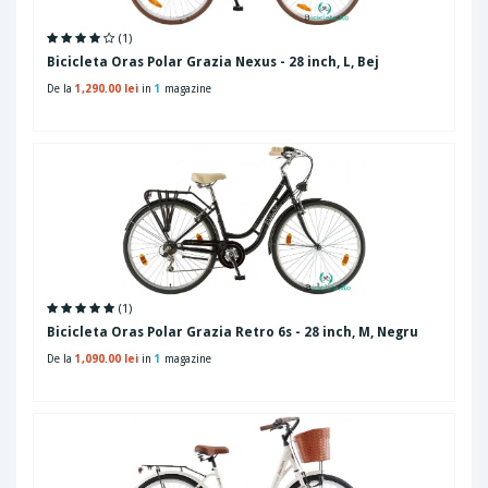
(1)
Bicicleta Oras Polar Grazia Nexus - 28 inch, L, Bej
De la
1,290.00 lei
in
1
magazine
(1)
Bicicleta Oras Polar Grazia Retro 6s - 28 inch, M, Negru
De la
1,090.00 lei
in
1
magazine