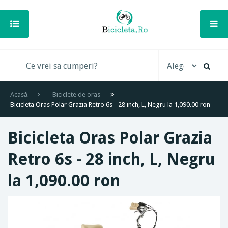
Acasă
Biciclete de oras
Bicicleta Oras Polar Grazia Retro 6s - 28 inch, L, Negru la 1,090.00 ron
Bicicleta Oras Polar Grazia
Retro 6s - 28 inch, L, Negru
la 1,090.00 ron