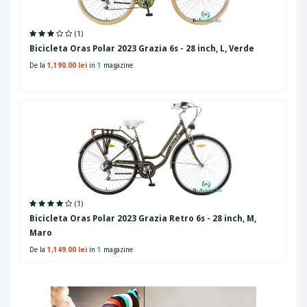
(1)
Bicicleta Oras Polar 2023 Grazia 6s - 28 inch, L, Verde
De la
1,190.00 lei
in
1
magazine
(1)
Bicicleta Oras Polar 2023 Grazia Retro 6s - 28 inch, M,
Maro
De la
1,149.00 lei
in
1
magazine