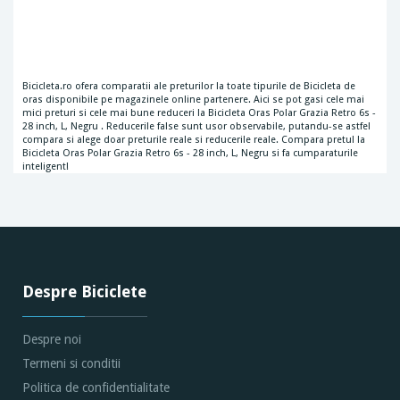
Bicicleta.ro ofera comparatii ale preturilor la toate tipurile de Bicicleta de
oras disponibile pe magazinele online partenere. Aici se pot gasi cele mai
mici preturi si cele mai bune reduceri la Bicicleta Oras Polar Grazia Retro 6s -
28 inch, L, Negru . Reducerile false sunt usor observabile, putandu-se astfel
compara si alege doar preturile reale si reducerile reale. Compara pretul la
Bicicleta Oras Polar Grazia Retro 6s - 28 inch, L, Negru si fa cumparaturile
inteligent!
Despre Biciclete
Despre noi
Termeni si conditii
Politica de confidentialitate