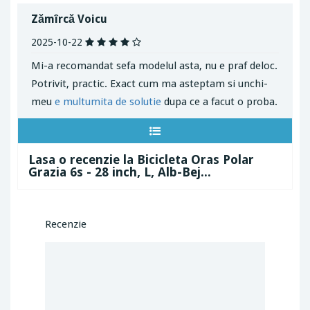
Zămîrcă Voicu
2025-10-22
Mi-a recomandat sefa modelul asta, nu e praf deloc.
Potrivit, practic. Exact cum ma asteptam si unchi-
meu
e multumita de solutie
dupa ce a facut o proba.
Lasa o recenzie la Bicicleta Oras Polar
Grazia 6s - 28 inch, L, Alb-Bej...
Recenzie