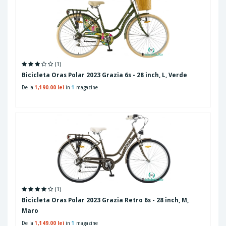
(1)
Bicicleta Oras Polar 2023 Grazia 6s - 28 inch, L, Verde
De la
1,190.00 lei
in
1
magazine
(1)
Bicicleta Oras Polar 2023 Grazia Retro 6s - 28 inch, M,
Maro
De la
1,149.00 lei
in
1
magazine