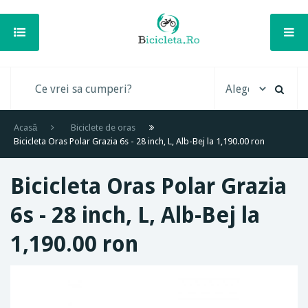
Acasă
Biciclete de oras
Bicicleta Oras Polar Grazia 6s - 28 inch, L, Alb-Bej la 1,190.00 ron
Bicicleta Oras Polar Grazia
6s - 28 inch, L, Alb-Bej la
1,190.00 ron