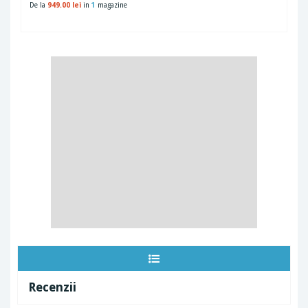
De la
949.00 lei
in
1
magazine
Recenzii