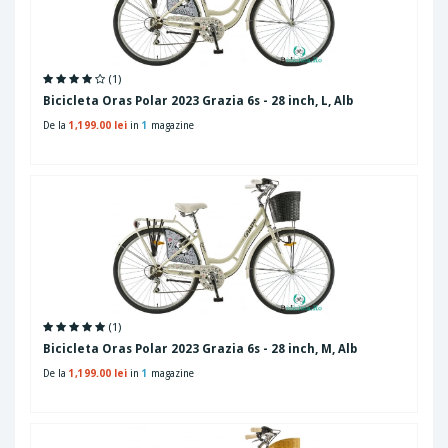
(1)
Bicicleta Oras Polar 2023 Grazia 6s - 28 inch, L, Alb
De la
1,199.00 lei
in
1
magazine
(1)
Bicicleta Oras Polar 2023 Grazia 6s - 28 inch, M, Alb
De la
1,199.00 lei
in
1
magazine