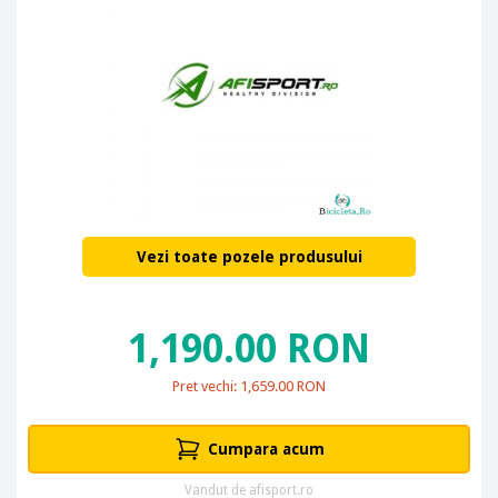
Vezi toate pozele produsului
1,190.00 RON
Pret vechi: 1,659.00 RON
Cumpara acum
Vandut de afisport.ro