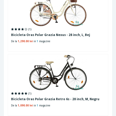
(1)
Bicicleta Oras Polar Grazia Nexus - 28 inch, L, Bej
De la
1,290.00 lei
in
1
magazine
(1)
Bicicleta Oras Polar Grazia Retro 6s - 28 inch, M, Negru
De la
1,090.00 lei
in
1
magazine