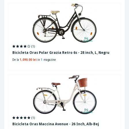
(1)
Bicicleta Oras Polar Grazia Retro 6s - 28 inch, L, Negru
De la
1,090.00 lei
in
1
magazine
(1)
Bicicleta Oras Maccina Avenue - 26 Inch, Alb-Bej