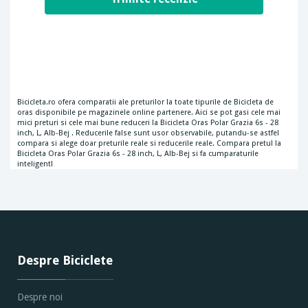
Bicicleta.ro ofera comparatii ale preturilor la toate tipurile de Bicicleta de
oras disponibile pe magazinele online partenere. Aici se pot gasi cele mai
mici preturi si cele mai bune reduceri la Bicicleta Oras Polar Grazia 6s - 28
inch, L, Alb-Bej . Reducerile false sunt usor observabile, putandu-se astfel
compara si alege doar preturile reale si reducerile reale. Compara pretul la
Bicicleta Oras Polar Grazia 6s - 28 inch, L, Alb-Bej si fa cumparaturile
inteligent!
Despre Biciclete
Despre noi